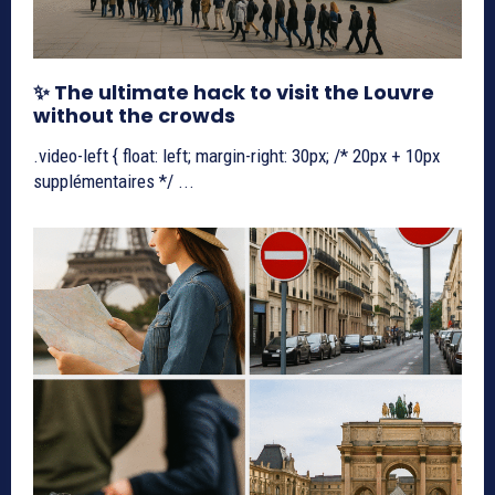
✨ The ultimate hack to visit the Louvre
without the crowds
.video-left { float: left; margin-right: 30px; /* 20px + 10px
supplémentaires */ ...