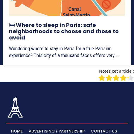
🛏️ Where to sleep in Paris: safe
neighborhoods to choose and those to
avoid
Wondering where to stay in Paris for a true Parisian
experience? This city of a thousand faces offers very...
Notez cet article :
HOME
ADVERTISING / PARTNERSHIP
CONTACT US