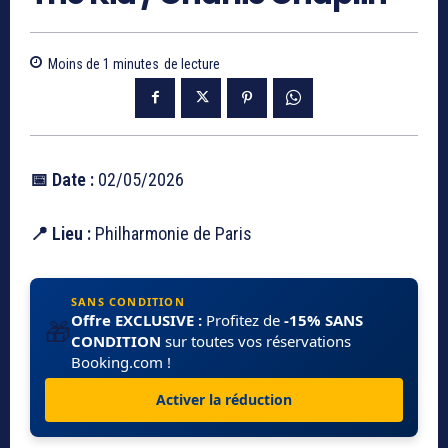
Moins de 1
minutes
de lecture
📅 Date :
02/05/2026
📍 Lieu :
Philharmonie de Paris
SANS CONDITION
Offre EXCLUSIVE :
Profitez de
-15% SANS
🎁
CONDITION
sur toutes vos réservations
Booking.com !
Activer la réduction