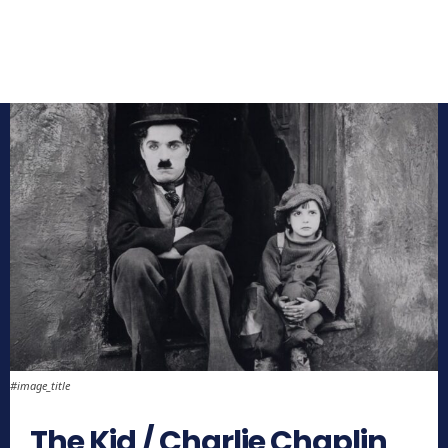
#image_title
The Kid / Charlie Chaplin