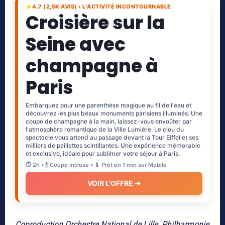
★
4.7 (2,5K AVIS) • L’ACTIVITÉ INCONTOURNABLE
Croisière sur la
Seine avec
champagne à
Paris
Embarquez pour une parenthèse magique au fil de l'eau et
découvrez les plus beaux monuments parisiens illuminés. Une
coupe de champagne à la main, laissez-vous envoûter par
l'atmosphère romantique de la Ville Lumière. Le clou du
spectacle vous attend au passage devant la Tour Eiffel et ses
milliers de paillettes scintillantes. Une expérience mémorable
et exclusive, idéale pour sublimer votre séjour à Paris.
⏱️ 2h • 🍾 Coupe incluse • 📱 Prêt en 1 min sur Mobile
VOIR L'OFFRE ➔
Coproduction Orchestre National de Lille, Philharmonie