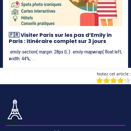
🇫🇷 Visiter Paris sur les pas d’Emily in
Paris : itinéraire complet sur 3 jours
.emily-section{ margin: 28px 0; } .emily-mapwrap{ float:left;
width: 44%; ...
Notez cet article :