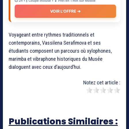
⏱️ 2h • 🍾 Coupe incluse • 📱 Prêt en 1 min sur Mobile
VOIR L'OFFRE ➔
Voyageant entre rythmes traditionnels et
contemporains, Vassilena Serafimova et ses
étudiants composent un parcours où xylophones,
marimba et vibraphone historiques du Musée
dialoguent avec ceux d’aujourd’hui.
Notez cet article :
Publications Similaires :