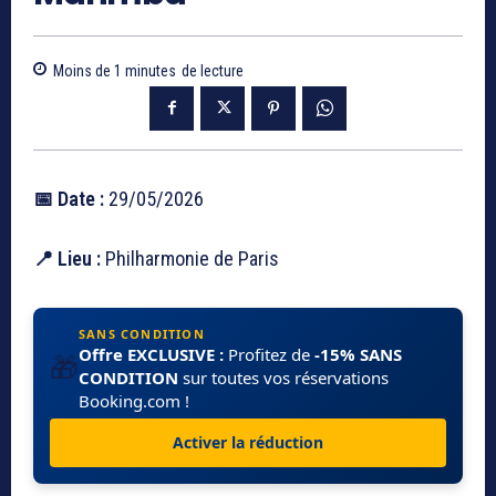
Moins de 1
minutes
de lecture
📅 Date :
29/05/2026
📍 Lieu :
Philharmonie de Paris
SANS CONDITION
Offre EXCLUSIVE :
Profitez de
-15% SANS
🎁
CONDITION
sur toutes vos réservations
Booking.com !
Activer la réduction