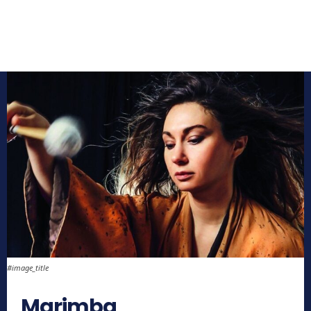
#image_title
Marimba