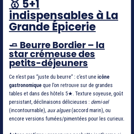
🥇 5+1
indispensables à La
Grande Épicerie
🧈 Beurre Bordier – la
star crémeuse des
petits-déjeuners
Ce n’est pas “juste du beurre” : c’est une
icône
gastronomique
que l’on retrouve sur de grandes
tables et dans des hôtels 5★. Texture soyeuse, goût
persistant, déclinaisons délicieuses :
demi-sel
(incontournable),
aux algues
(accord marin), ou
encore versions fumées/pimentées pour les curieux.