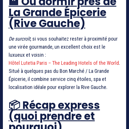
🏨 Où dormir près de
La Grande Épicerie
(Rive Gauche)
De surcroît
, si vous souhaitez rester à proximité pour
une virée gourmande, un excellent choix est le
luxueux et voisin :
Hôtel Lutetia Paris – The Leading Hotels of the World
.
Situé à quelques pas du Bon Marché / La Grande
Épicerie, il combine service cinq étoiles, spa et
localisation idéale pour explorer la Rive Gauche.
📦 Récap express
(quoi prendre et
pourquoi)