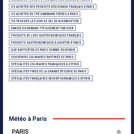
OÙ ACHETER DES PRODUITS RÉGIONAUX FRANÇAIS À PARIS
OÙ ACHETER DU THÉ DAMMANN FRÈRES À PARIS
OÙ TROUVER LA FLEUR DE SEL DE NOIRMOUTIER
PANIER GOURMAND TYPIQUEMENT PARISIEN
PRODUITS DE LUXE GASTRONOMIQUES FRANÇAIS
PRODUITS GASTRONOMIQUES À ACHETER À PARIS
QUE RAPPORTER DE PARIS COMME SOUVENIR
SOUVENIRS CULINAIRES RAFFINÉS DE PARIS
SPÉCIALITÉS CULINAIRES FRANÇAISES À OFFRIR
SPÉCIALITÉS FINES DE LA GRANDE ÉPICERIE DE PARIS
SPÉCIALITÉS FRANÇAISES INCONTOURNABLES À OFFRIR
Météo à Paris
PARIS