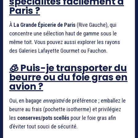
spécialités facilement à
Paris ?
À
La Grande Épicerie de Paris
(Rive Gauche), qui
concentre une sélection haut de gamme sous le
même toit. Vous pouvez aussi explorer les rayons
des Galeries Lafayette Gourmet ou Fauchon.
🧊 Puis-je transporter du
beurre ou du foie gras en
avion ?
Oui, en bagage
enregistré
de préférence ; emballez le
beurre au frais (pochette isotherme) et privilégiez
les
conserves/pots scellés
pour le foie gras afin
d’éviter tout souci de sécurité.