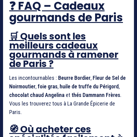
❓ FAQ – Cadeaux
gourmands de Paris
🛒 Quels sont les
meilleurs cadeaux
gourmands à ramener
de Paris ?
Les incontournables :
Beurre Bordier
,
Fleur de Sel de
Noirmoutier
,
foie gras
,
huile de truffe du Périgord
,
chocolat chaud Angelina
et
thés Dammann Frères
.
Vous les trouverez tous à La Grande Épicerie de
Paris.
🧭 Où acheter ces