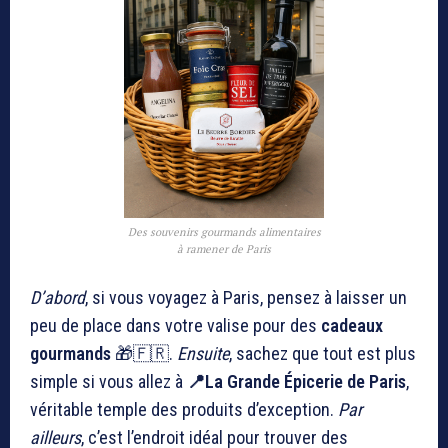
Des souvenirs gourmands alimentaires
à ramener de Paris
D’abord
, si vous voyagez à Paris, pensez à laisser un
peu de place dans votre valise pour des
cadeaux
gourmands
🎁🇫🇷.
Ensuite
, sachez que tout est plus
simple si vous allez à
📍La Grande Épicerie de Paris
,
véritable temple des produits d’exception.
Par
ailleurs
, c’est l’endroit idéal pour trouver des