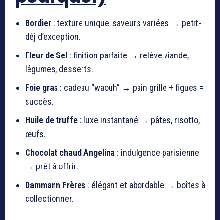
Bordier
: texture unique, saveurs variées → petit-
déj d’exception.
Fleur de Sel
: finition parfaite → relève viande,
légumes, desserts.
Foie gras
: cadeau “waouh” → pain grillé + figues =
succès.
Huile de truffe
: luxe instantané → pâtes, risotto,
œufs.
Chocolat chaud Angelina
: indulgence parisienne
→ prêt à offrir.
Dammann Frères
: élégant et abordable → boîtes à
collectionner.