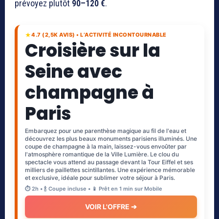
prévoyez plutôt
90–120 €
.
★
4.7 (2,5K AVIS) • L’ACTIVITÉ INCONTOURNABLE
Croisière sur la
Seine avec
champagne à
Paris
Embarquez pour une parenthèse magique au fil de l'eau et
découvrez les plus beaux monuments parisiens illuminés. Une
coupe de champagne à la main, laissez-vous envoûter par
l'atmosphère romantique de la Ville Lumière. Le clou du
spectacle vous attend au passage devant la Tour Eiffel et ses
milliers de paillettes scintillantes. Une expérience mémorable
et exclusive, idéale pour sublimer votre séjour à Paris.
⏱️ 2h • 🍾 Coupe incluse • 📱 Prêt en 1 min sur Mobile
VOIR L'OFFRE ➔