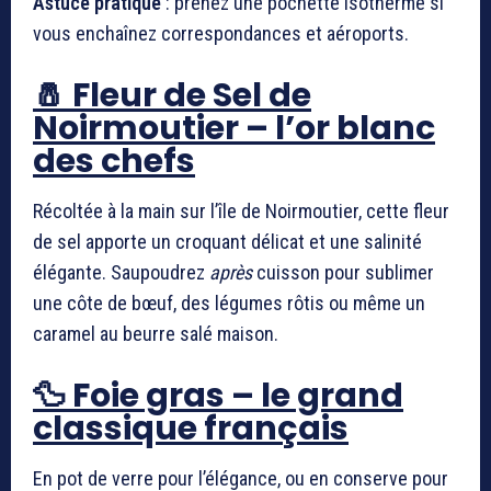
Astuce pratique
: prenez une pochette isotherme si
vous enchaînez correspondances et aéroports.
🧂 Fleur de Sel de
Noirmoutier – l’or blanc
des chefs
Récoltée à la main sur l’île de Noirmoutier, cette fleur
de sel apporte un croquant délicat et une salinité
élégante. Saupoudrez
après
cuisson pour sublimer
une côte de bœuf, des légumes rôtis ou même un
caramel au beurre salé maison.
🦆 Foie gras – le grand
classique français
En pot de verre pour l’élégance, ou en conserve pour