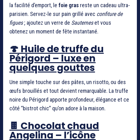
la facilité d’emport, le
foie gras
reste un cadeau ultra-
parisien. Servez-le sur pain grillé avec
confiture de
figues
; ajoutez un verre de
Sauternes
et vous
obtenez un moment de fête instantané.
🍄 Huile de truffe du
Périgord – luxe en
quelques gouttes
Une simple touche sur des pâtes, un risotto, ou des
œufs brouillés et tout devient remarquable. La truffe
noire du Périgord apporte profondeur, élégance et ce
côté “bistrot chic” qu’on adore à la maison.
🍫 Chocolat chaud
Angelina – l’icône