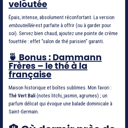
veloutée
Épais, intense, absolument réconfortant. La version
embouteillée
est parfaite à offrir (ou à garder pour
soi). Servez bien chaud, ajoutez une pointe de crème
fouettée : effet “salon de thé parisien” garanti.
🍵 Bonus : Dammann
Frères – le thé à la
française
Maison historique et boîtes sublimes. Mon favori :
Thé Vert Bali
(notes litchi, jasmin, agrumes) ; un
parfum délicat qui évoque une balade dominicale à
Saint-Germain.