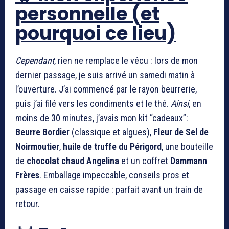
personnelle (et
pourquoi ce lieu)
Cependant
, rien ne remplace le vécu : lors de mon
dernier passage, je suis arrivé un samedi matin à
l’ouverture. J’ai commencé par le rayon beurrerie,
puis j’ai filé vers les condiments et le thé.
Ainsi
, en
moins de 30 minutes, j’avais mon kit “cadeaux”:
Beurre Bordier
(classique et algues),
Fleur de Sel de
Noirmoutier
,
huile de truffe du Périgord
, une bouteille
de
chocolat chaud Angelina
et un coffret
Dammann
Frères
. Emballage impeccable, conseils pros et
passage en caisse rapide : parfait avant un train de
retour.