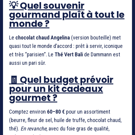
💡 Quel souvenir
gourmand plaît à tout le
monde ?
Le
chocolat chaud Angelina
(version bouteille) met
quasi tout le monde d’accord : prêt à servir, iconique
et très “parisien”. Le
Thé Vert Bali
de Dammann est
aussi un pari sûr.
🧾 Quel budget prévoir
pour un kit cadeaux
gourmet ?
Comptez environ
60–80 €
pour un assortiment
(beurre, fleur de sel, huile de truffe, chocolat chaud,
thé).
En revanche
, avec du foie gras de qualité,