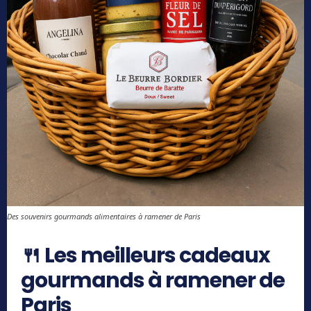
Des souvenirs gourmands alimentaires à ramener de Paris
🍴 Les meilleurs cadeaux
gourmands à ramener de
Paris