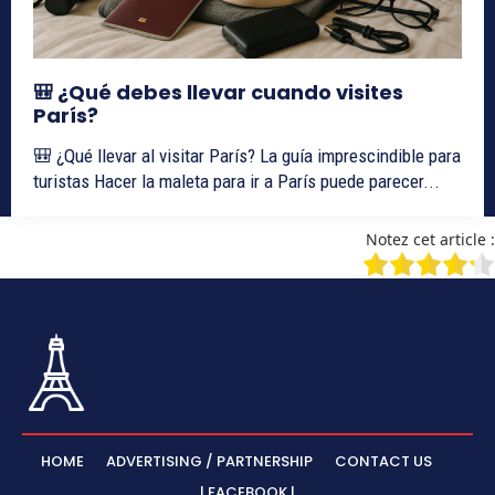
🎒 ¿Qué debes llevar cuando visites
París?
🎒 ¿Qué llevar al visitar París? La guía imprescindible para
turistas Hacer la maleta para ir a París puede parecer...
Notez cet article :
HOME
ADVERTISING / PARTNERSHIP
CONTACT US
| FACEBOOK |