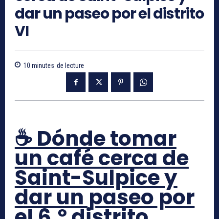
dar un paseo por el distrito
VI
10
minutes
de lecture
☕ Dónde tomar
un café cerca de
Saint-Sulpice y
dar un paseo por
el 6.º distrito