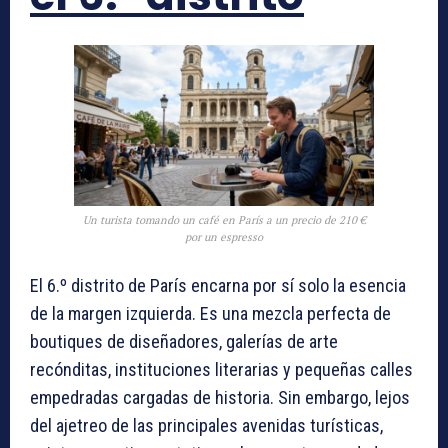
Un turista tomando un café en París a un precio de 210 €
por un espresso
El 6.º distrito de París encarna por sí solo la esencia
de la margen izquierda. Es una mezcla perfecta de
boutiques de diseñadores, galerías de arte
recónditas, instituciones literarias y pequeñas calles
empedradas cargadas de historia. Sin embargo, lejos
del ajetreo de las principales avenidas turísticas,