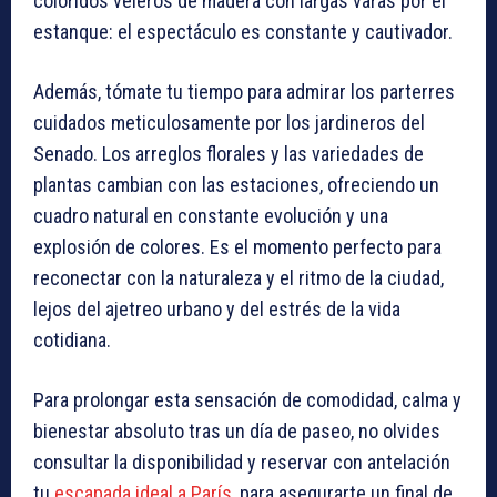
coloridos veleros de madera con largas varas por el
estanque: el espectáculo es constante y cautivador.
Además, tómate tu tiempo para admirar los parterres
cuidados meticulosamente por los jardineros del
Senado. Los arreglos florales y las variedades de
plantas cambian con las estaciones, ofreciendo un
cuadro natural en constante evolución y una
explosión de colores. Es el momento perfecto para
reconectar con la naturaleza y el ritmo de la ciudad,
lejos del ajetreo urbano y del estrés de la vida
cotidiana.
Para prolongar esta sensación de comodidad, calma y
bienestar absoluto tras un día de paseo, no olvides
consultar la disponibilidad y reservar con antelación
tu
escapada ideal a París
, para asegurarte un final de