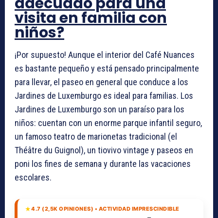
adecuado para una
visita en familia con
niños?
¡Por supuesto! Aunque el interior del Café Nuances
es bastante pequeño y está pensado principalmente
para llevar, el paseo en general que conduce a los
Jardines de Luxemburgo es ideal para familias. Los
Jardines de Luxemburgo son un paraíso para los
niños: cuentan con un enorme parque infantil seguro,
un famoso teatro de marionetas tradicional (el
Théâtre du Guignol), un tiovivo vintage y paseos en
poni los fines de semana y durante las vacaciones
escolares.
★
4.7 (2,5K OPINIONES) • ACTIVIDAD IMPRESCINDIBLE