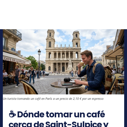
Un turista tomando un café en París a un precio de 2,10 € por un espresso
☕ Dónde tomar un café
cerca de Saint-Sulpice y