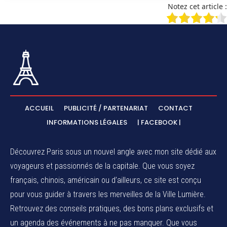
Notez cet article :
ACCUEIL
PUBLICITÉ / PARTENARIAT
CONTACT
INFORMATIONS LÉGALES
| FACEBOOK |
Découvrez Paris sous un nouvel angle avec mon site dédié aux
voyageurs et passionnés de la capitale. Que vous soyez
français, chinois, américain ou d’ailleurs, ce site est conçu
pour vous guider à travers les merveilles de la Ville Lumière.
Retrouvez des conseils pratiques, des bons plans exclusifs et
un agenda des événements à ne pas manquer. Que vous