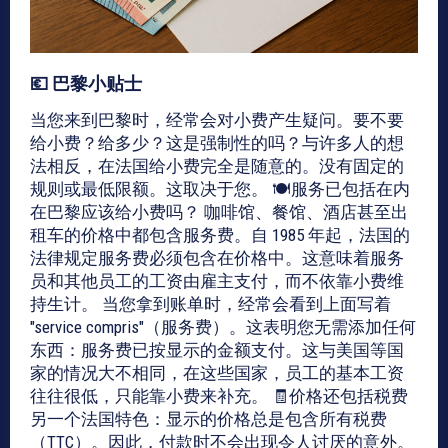
💶 巴黎小贴士
当您来到巴黎时，经常会对小费产生疑问。要不要
给小费？给多少？这是强制性的吗？与许多人的想
法相反，在法国给小费完全是随意的。没有固定的
规则或最低限额。这取决于您。 🍽️服务已包括在内
在巴黎应该给小费吗？ 咖啡馆、餐馆、酒店甚至出
租车的价格中都包含服务费。自 1985 年起，法国的
法律规定服务费必须包含在价格中。这意味着服务
员和其他员工的工资由雇主支付，而不依靠小费维
持生计。 当您拿到账单时，经常会看到上面写着
"service compris"（服务费）。这表明您无需添加任何
东西：服务费已按显示的金额支付。这与美国等国
家的情况大不相同，在这些国家，员工的基本工资
往往很低，只能靠小费来补充。 🧾价格还包括税费
另一个法国特色：显示的价格总是包含所有税费
（TTC）。因此，付款时不会出现令人讨厌的意外。