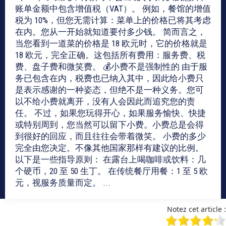
账单金额中包含增值税（VAT）。 例如，餐馆的增值
税为 10%，但您无需计算：菜单上的价格已将其考虑
在内。您从一开始就知道要付多少钱。 简而言之，
当您看到一道菜的价格是 18 欧元时，它的价格就是
18 欧元，完全正确。这包括所有费用：服务费、税
费、盘子费和微笑费。 💰小费不是强制性的 由于服
务已包含在内，税费也已纳入其中，因此给小费只
是表示感谢的一种姿态，但绝不是一种义务。您可
以不给小费就离开，没有人会因此而追究您的责
任。 不过，如果您玩得开心，如果服务愉快、快捷
或特别周到，您当然可以留下小费。小费总是会得
到很好的回应，而且往往会带着微笑。 小费的多少
完全由您决定。不像其他国家那样有建议的比例。
以下是一些指导原则： 在露台上喝咖啡或饮料：几
个硬币，20 至 50 生丁。 在传统餐厅用餐：1 至 5 欧
元，视服务质量而定。 ...
Notez cet article :