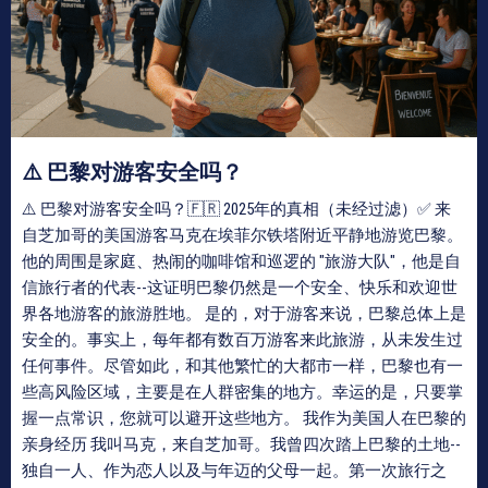
⚠️ 巴黎对游客安全吗？
⚠️ 巴黎对游客安全吗？🇫🇷 2025年的真相（未经过滤）✅ 来
自芝加哥的美国游客马克在埃菲尔铁塔附近平静地游览巴黎。
他的周围是家庭、热闹的咖啡馆和巡逻的 "旅游大队"，他是自
信旅行者的代表--这证明巴黎仍然是一个安全、快乐和欢迎世
界各地游客的旅游胜地。 是的，对于游客来说，巴黎总体上是
安全的。事实上，每年都有数百万游客来此旅游，从未发生过
任何事件。尽管如此，和其他繁忙的大都市一样，巴黎也有一
些高风险区域，主要是在人群密集的地方。幸运的是，只要掌
握一点常识，您就可以避开这些地方。 我作为美国人在巴黎的
亲身经历 我叫马克，来自芝加哥。我曾四次踏上巴黎的土地--
独自一人、作为恋人以及与年迈的父母一起。第一次旅行之