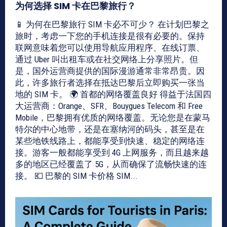
为何选择 SIM 卡在巴黎旅行？
📱 为何在巴黎旅行 SIM 卡必不可少？ 在计划巴黎之
旅时，考虑一下您的手机连接是很有必要的。保持
联网意味着您可以使用导航应用程序、在线订票、
通过 Uber 叫出租车或在社交网络上分享照片。但
是，国外运营商提供的国际漫游通常非常昂贵。因
此，许多旅行者选择在抵达巴黎后立即购买一张当
地的 SIM 卡。 🌍 首都的网络覆盖良好 得益于法国四
大运营商：Orange、SFR、Bouygues Telecom 和 Free
Mobile，巴黎拥有优质的网络覆盖。无论您是在蒙马
特尔的中心地带，还是在塞纳河的码头，甚至是在
某些地铁线路上，都能享受到快速、稳定的网络连
接。游客一般都能享受到 4G 上网服务，而且越来越
多的地区已经覆盖了 5G，从而确保了流畅快速的连
接。 💶 巴黎的 SIM 卡价格 SIM...