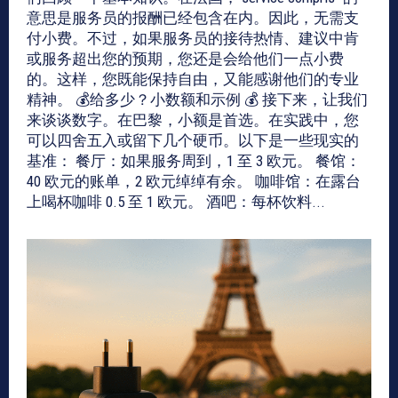
意思是服务员的报酬已经包含在内。因此，无需支
付小费。不过，如果服务员的接待热情、建议中肯
或服务超出您的预期，您还是会给他们一点小费
的。这样，您既能保持自由，又能感谢他们的专业
精神。 💰给多少？小数额和示例 💰 接下来，让我们
来谈谈数字。在巴黎，小额是首选。在实践中，您
可以四舍五入或留下几个硬币。以下是一些现实的
基准： 餐厅：如果服务周到，1 至 3 欧元。 餐馆：
40 欧元的账单，2 欧元绰绰有余。 咖啡馆：在露台
上喝杯咖啡 0.5 至 1 欧元。 酒吧：每杯饮料...