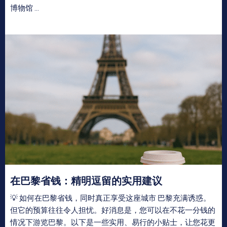
博物馆 ...
在巴黎省钱：精明逗留的实用建议
💡 如何在巴黎省钱，同时真正享受这座城市 巴黎充满诱惑。
但它的预算往往令人担忧。好消息是，您可以在不花一分钱的
情况下游览巴黎。以下是一些实用、易行的小贴士，让您花更