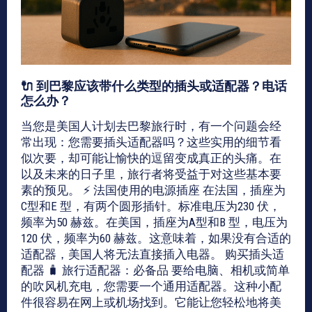
🔌 到巴黎应该带什么类型的插头或适配器？电话
怎么办？
当您是美国人计划去巴黎旅行时，有一个问题会经
常出现：您需要插头适配器吗？这些实用的细节看
似次要，却可能让愉快的逗留变成真正的头痛。在
以及未来的日子里，旅行者将受益于对这些基本要
素的预见。 ⚡ 法国使用的电源插座 在法国，插座为
C型和E 型，有两个圆形插针。标准电压为230 伏，
频率为50 赫兹。在美国，插座为A型和B 型，电压为
120 伏，频率为60 赫兹。这意味着，如果没有合适的
适配器，美国人将无法直接插入电器。 购买插头适
配器 🧳 旅行适配器：必备品 要给电脑、相机或简单
的吹风机充电，您需要一个通用适配器。这种小配
件很容易在网上或机场找到。它能让您轻松地将美