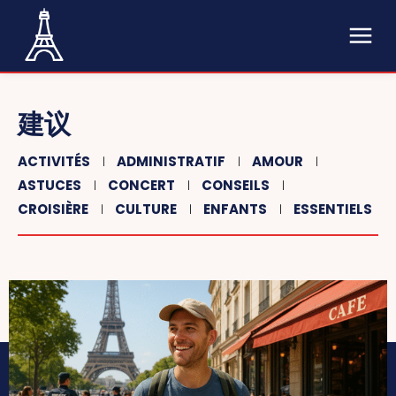
建议
ACTIVITÉS
ADMINISTRATIF
AMOUR
ASTUCES
CONCERT
CONSEILS
CROISIÈRE
CULTURE
ENFANTS
ESSENTIELS