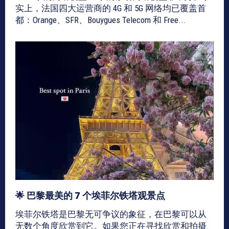
实上，法国四大运营商的 4G 和 5G 网络均已覆盖首
都：Orange、SFR、Bouygues Telecom 和 Free...
🌟 巴黎最美的 7 个埃菲尔铁塔观景点
埃菲尔铁塔是巴黎无可争议的象征，在巴黎可以从
无数个角度欣赏到它。如果您正在寻找欣赏和拍摄