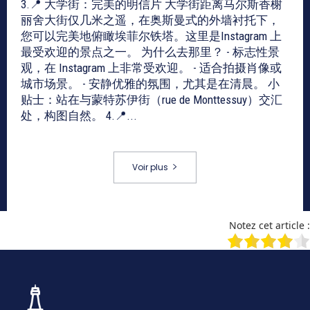
3.📍 大学街：完美的明信片 大学街距离马尔斯香榭
丽舍大街仅几米之遥，在奥斯曼式的外墙衬托下，
您可以完美地俯瞰埃菲尔铁塔。这里是Instagram 上
最受欢迎的景点之一。 为什么去那里？ - 标志性景
观，在 Instagram 上非常受欢迎。 - 适合拍摄肖像或
城市场景。 - 安静优雅的氛围，尤其是在清晨。 小
贴士：站在与蒙特苏伊街（rue de Monttessuy）交汇
处，构图自然。 4.📍...
Voir plus
Notez cet article :