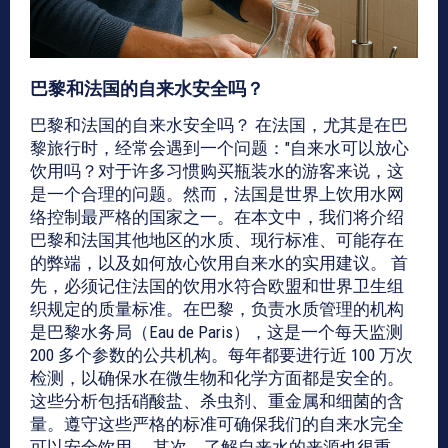
巴黎和法国的自来水安全吗？
巴黎和法国的自来水安全吗？ 在法国，尤其是在巴
黎旅行时，经常会遇到一个问题："自来水可以放心
饮用吗？对于许多习惯购买瓶装水的游客来说，这
是一个合理的问题。然而，法国是世界上饮用水网
络控制最严格的国家之一。在本文中，我们将介绍
巴黎和法国其他地区的水质、现行标准、可能存在
的弊端，以及如何放心饮用自来水的实用建议。 首
先，必须记住法国的饮用水符合欧盟和世界卫生组
织规定的质量标准。在巴黎，负责水质管理的机构
是巴黎水务局（Eau de Paris），这是一个每天监测
200 多个参数的公共机构。每年都要进行近 100 万次
检测，以确保水在微生物和化学方面都是安全的。
这些分析包括硝酸盐、杀虫剂、重金属和细菌的含
量。遵守这些严格的标准可确保我们的自来水完全
可以安全饮用。 其次，了解自来水的来源也很重