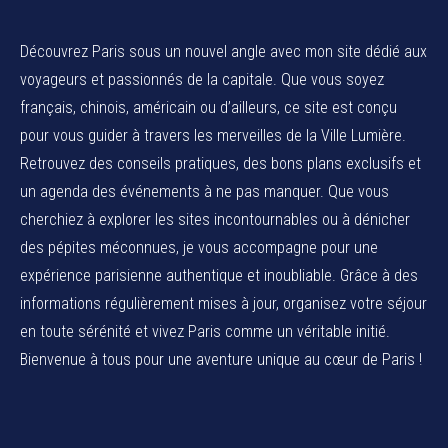
Découvrez Paris sous un nouvel angle avec mon site dédié aux
voyageurs et passionnés de la capitale. Que vous soyez
français, chinois, américain ou d’ailleurs, ce site est conçu
pour vous guider à travers les merveilles de la Ville Lumière.
Retrouvez des conseils pratiques, des bons plans exclusifs et
un agenda des événements à ne pas manquer. Que vous
cherchiez à explorer les sites incontournables ou à dénicher
des pépites méconnues, je vous accompagne pour une
expérience parisienne authentique et inoubliable. Grâce à des
informations régulièrement mises à jour, organisez votre séjour
en toute sérénité et vivez Paris comme un véritable initié.
Bienvenue à tous pour une aventure unique au cœur de Paris !