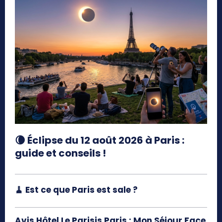
🌘 Éclipse du 12 août 2026 à Paris :
guide et conseils !
🧹 Est ce que Paris est sale ?
Avis Hôtel Le Parisis Paris : Mon Séjour Face