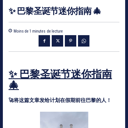
✨ 巴黎圣诞节迷你指南 🎄
Moins de 1
minutes
de lecture
✨ 巴黎圣诞节迷你指南
🎄
🚀将这篇文章发给计划在假期前往巴黎的人！