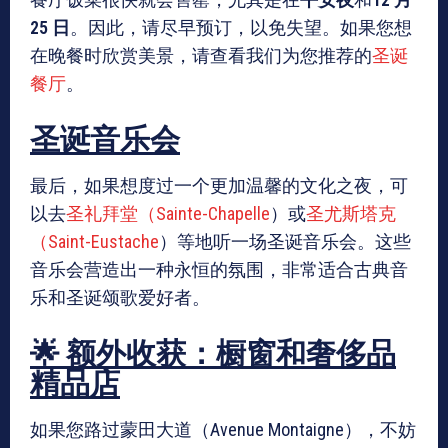
25 日
。因此，请尽早预订，以免失望。如果您想
在晚餐时欣赏美景，请查看我们为您推荐的
圣诞
餐厅
。
圣诞音乐会
最后，如果想度过一个更加温馨的文化之夜，可
以去
圣礼拜堂（Sainte-Chapelle
）或
圣尤斯塔克
（Saint-Eustache
）等地听一场圣诞音乐会。这些
音乐会营造出一种永恒的氛围，非常适合古典音
乐和圣诞颂歌爱好者。
🌟 额外收获：橱窗和奢侈品
精品店
如果您路过蒙田大道（Avenue Montaigne），不妨