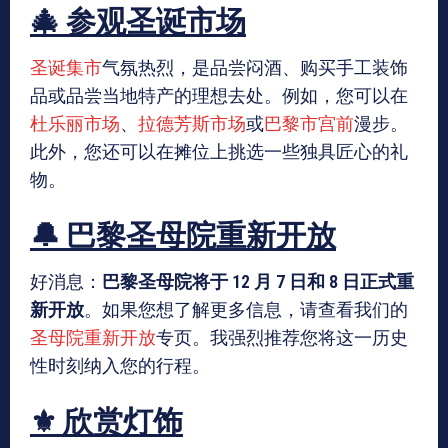
🎄 参观圣诞市场
圣诞集市
气氛热烈，是品尝闷酒、购买手工装饰
品或品尝当地特产的理想去处。例如，您可以在
杜乐丽市场
、
拉德芳斯市场
或
巴黎市宫前
漫步。
此外，您还可以在摊位上挑选一些独具匠心的礼
物。
🔔 巴黎圣母院重新开放
好消息：
巴黎圣母院将于 12 月 7 日和 8 日正式重
新开放
。如果您想了解更多信息，请查看我们的
圣母院重新开放
专页。我强烈推荐您将这一历史
性时刻纳入您的行程。
⚜️ 欣赏灯饰