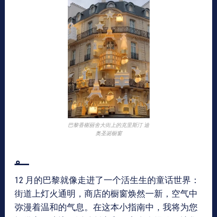
巴黎香榭丽舍大街上的克里斯汀 迪
奥圣诞橱窗
。
12 月的巴黎就像走进了一个活生生的童话世界：
街道上灯火通明，商店的橱窗焕然一新，空气中
弥漫着温和的气息。在这本小指南中，我将为您