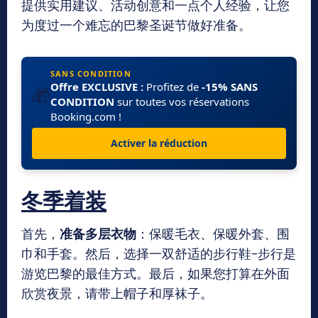
提供实用建议、活动创意和一点个人经验，让您
为度过一个难忘的巴黎圣诞节做好准备。
SANS CONDITION
Offre EXCLUSIVE :
Profitez de
-15% SANS
🎁
CONDITION
sur toutes vos réservations
Booking.com !
Activer la réduction
冬季着装
首先，
准备多层衣物
：保暖毛衣、保暖外套、围
巾和手套。然后，选择一双舒适的步行鞋–步行是
游览巴黎的最佳方式。最后，如果您打算在外面
欣赏夜景，请带上帽子和厚袜子。