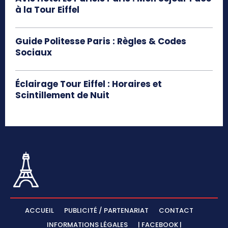
à la Tour Eiffel
Guide Politesse Paris : Règles & Codes
Sociaux
Éclairage Tour Eiffel : Horaires et
Scintillement de Nuit
ACCUEIL
PUBLICITÉ / PARTENARIAT
CONTACT
INFORMATIONS LÉGALES
| FACEBOOK |