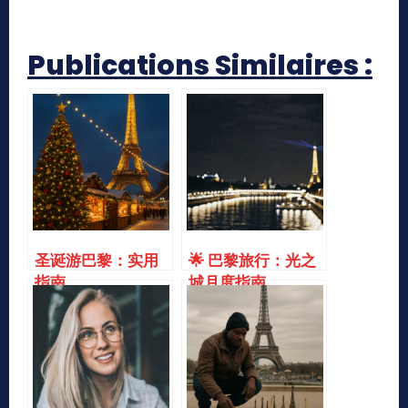
Publications Similaires :
圣诞游巴黎：实用
🌟 巴黎旅行：光之
指南
城月度指南