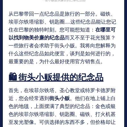
从巴黎带回一点纪念品是旅行的一部分。磁铁、
埃菲尔铁塔缩影、钥匙圈……这些纪念品能让您记
住在巴黎的独特时刻。您可能想知道：
在哪里可
以找到物美价廉的纪念品
而又不至于花光预算？
一些旅行者会求助于街头小贩。我将向您解释为
什么这些纪念品如此便宜，谈判是如何进行的，
最重要的是，为什么最好使用官方销售点。
🛍️ 街头小贩提供的纪念品
首先，在埃菲尔铁塔、圣心教堂或特罗卡德罗附
近，您会经常遇到
街头小贩
。他们在地上铺上白
色的地毯，上面摆满了典型的纪念品：金色或银
色的埃菲尔铁塔缩影、钥匙圈、磁铁、打火机甚
至发光塑像。可供选择的东西不多，但价格却让