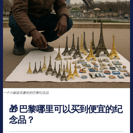
一个小贩提供廉价的巴黎纪念品
🎁 巴黎哪里可以买到便宜的纪
念品？