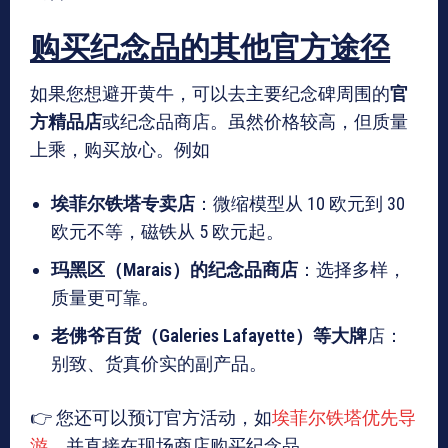
购买纪念品的其他官方途径
如果您想避开黄牛，可以去主要纪念碑周围的
官
方精品店
或纪念品商店。虽然价格较高，但质量
上乘，购买放心。例如
埃菲尔铁塔专卖店
：微缩模型从 10 欧元到 30
欧元不等，磁铁从 5 欧元起。
玛黑区（Marais）的纪念品商店
：选择多样，
质量更可靠。
老佛爷百货（Galeries Lafayette）等大牌
店：
别致、货真价实的副产品。
👉 您还可以预订官方活动，如
埃菲尔铁塔优先导
游
，并直接在现场商店购买纪念品。