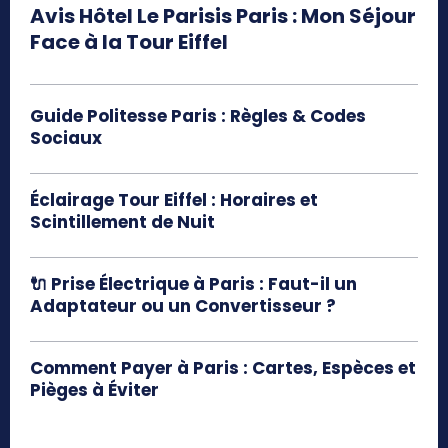
Avis Hôtel Le Parisis Paris : Mon Séjour
Face à la Tour Eiffel
Guide Politesse Paris : Règles & Codes
Sociaux
Éclairage Tour Eiffel : Horaires et
Scintillement de Nuit
🔌 Prise Électrique à Paris : Faut-il un
Adaptateur ou un Convertisseur ?
Comment Payer à Paris : Cartes, Espèces et
Pièges à Éviter