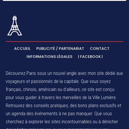
ACCUEIL
PUBLICITÉ / PARTENARIAT
CONTACT
INFORMATIONS LÉGALES
| FACEBOOK |
Découvrez Paris sous un nouvel angle avec mon site dédié aux
voyageurs et passionnés de la capitale. Que vous soyez
français, chinois, américain ou d’ailleurs, ce site est conçu
pour vous guider à travers les merveilles de la Ville Lumière.
Retrouvez des conseils pratiques, des bons plans exclusifs et
un agenda des événements à ne pas manquer. Que vous
cherchiez à explorer les sites incontournables ou à dénicher