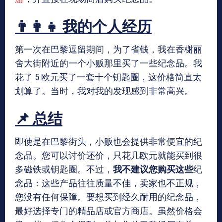
👨‍👩‍👧 我的个人经历
第一次在巴黎逗留期间，为了省钱，我在香榭丽
舍大街附近的一个小贩那里买了一些纪念品。我
花了 5 欧元买了一套十个钥匙圈，这价格简直太
划算了。当时，我对我的发现感到非常高兴。
📌 总结
即使是在巴黎街头，小贩也会提供非常便宜的纪
念品。您可以讨价还价，只花几欧元就能买到很
多磁铁或钥匙圈。不过，
我不建议您购买这些
纪
念品：这些产品往往质量不佳，卖家也不正规，
您没有任何保障。要想买到经久耐用的纪念品，
最好选择专门的精品店或官方商店。虽然价格会