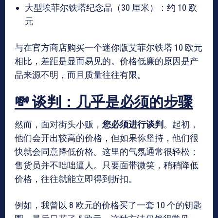
大型埃菲尔铁塔纪念品（30 厘米）：约 10 欧
元
与在官方商店购买一个迷你版艾菲尔铁塔 10 欧元
相比，差距是显而易见的。价格低廉的原因是产
品来源不明，而且质量往往有限。
💸 谈判：几乎是必须的步骤
然而，面对街头小贩，
您必须进行谈判
。起初，
他们会开出较高的价格，但如果你坚持，他们很
快就会同意降低价格。这里的气氛通常很轻松：
售货员并不咄咄逼人。只要面带微笑，稍稍降低
价格，往往就能立即得到折扣。
例如，我曾以 8 欧元的价格买了一套 10 个的钥匙